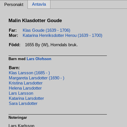
Antavla
Personakt
Malin Klasdotter Goude
Far:
Klas Goude (1639 - 1706)
Mor:
Katarina Henriksdotter Herou (1639 - 1700)
Född:
1655 By (W), Horndals bruk.
Barn med
Lars Olofsson
Barn:
Klas Larsson (1685 - )
Margareta Larsdotter (1690 - )
Kristina Larsdotter
Helena Larsdotter
Lars Larsson
Katarina Larsdotter
Sara Larsdotter
Noteringar
Lars Karlsson