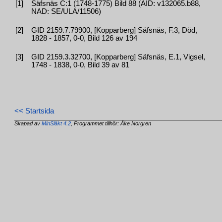
[1]
Säfsnäs C:1 (1748-1775) Bild 88 (AID: v132065.b88,
NAD: SE/ULA/11506)
[2]
GID 2159.7.79900, [Kopparberg] Säfsnäs, F.3, Död,
1828 - 1857, 0-0, Bild 126 av 194
[3]
GID 2159.3.32700, [Kopparberg] Säfsnäs, E.1, Vigsel,
1748 - 1838, 0-0, Bild 39 av 81
<< Startsida
Skapad av
MinSläkt 4.2
, Programmet tillhör: Åke Norgren