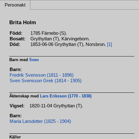
Personakt
Brita Holm
Född:
1785 Färnebo (S).
Bosatt:
Grythyttan (T), Kärvingeborn.
Död:
1853-06-06 Grythyttan (T), Norsbron.
[1]
Barn med
Sven
Barn:
Fredrik Svensson (1811 - 1896)
Sven Svensson Grek (1814 - 1905)
Äktenskap med
Lars Eriksson (1770 - 1838)
Vigsel:
1820-11-04 Grythyttan (T).
Barn:
Maria Larsdotter (1825 - 1904)
Källor