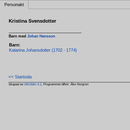
Personakt
Kristina Svensdotter
Barn med
Johan Hansson
Barn:
Katarina Johansdotter (1702 - 1774)
<< Startsida
Skapad av
MinSläkt 4.2
, Programmet tillhör: Åke Norgren