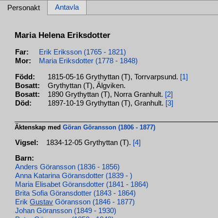
Antavla
Personakt
Maria Helena Eriksdotter
Far:
Erik Eriksson (1765 - 1821)
Mor:
Maria Eriksdotter (1778 - 1848)
Född:
1815-05-16 Grythyttan (T), Torrvarpsund.
[1]
Bosatt:
Grythyttan (T), Älgviken.
Bosatt:
1890 Grythyttan (T), Norra Granhult.
[2]
Död:
1897-10-19 Grythyttan (T), Granhult.
[3]
Äktenskap med
Göran Göransson (1806 - 1877)
Vigsel:
1834-12-05 Grythyttan (T).
[4]
Barn:
Anders Göransson (1836 - 1856)
Anna Katarina Göransdotter (1839 - )
Maria Elisabet Göransdotter (1841 - 1864)
Brita Sofia Göransdotter (1843 - 1864)
Erik
Gustav
Göransson (1846 - 1877)
Johan Göransson (1849 - 1930)