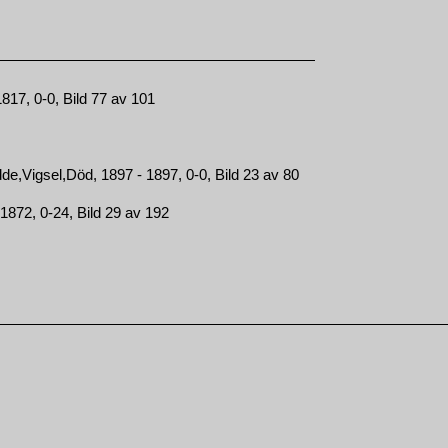
817, 0-0, Bild 77 av 101
e,Vigsel,Död, 1897 - 1897, 0-0, Bild 23 av 80
1872, 0-24, Bild 29 av 192