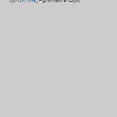
Skapad av
MinSläkt 4.2
, Programmet tillhör: Åke Norgren