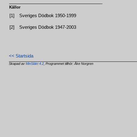
Källor
[1]
Sveriges Dödbok 1950-1999
[2]
Sveriges Dödbok 1947-2003
<< Startsida
Skapad av
MinSläkt 4.2
, Programmet tillhör: Åke Norgren