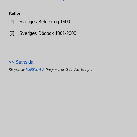
Källor
[1]
Sveriges Befolkning 1900
[2]
Sveriges Dödbok 1901-2009
<< Startsida
Skapad av
MinSläkt 4.2
, Programmet tillhör: Åke Norgren