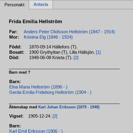
Antavla
Personakt
Frida Emilia Hellström
Far:
Anders Peter Olofsson Hellström (1847 - 1914)
Mor:
Kristina Elg (1846 - 1924)
Född:
1870-09-14 Hällefors (T).
Bosatt:
1900 Grythyttan (T), Lilla Hällsjön.
[1]
Död:
1948-06-08 Knista (T).
[2]
Barn med ?
Barn:
Elna Maria Hellström (1896 - )
Gerda Emilia Frideborg Hellström (1904 - )
Äktenskap med
Karl Johan Eriksson (1879 - 1948)
Vigsel:
1905-12-24.
[2]
Barn:
Karl Emil Eriksson (1906 - )