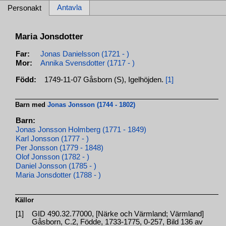
Antavla
Personakt
Maria Jonsdotter
Far:
Jonas Danielsson (1721 - )
Mor:
Annika Svensdotter (1717 - )
Född:
1749-11-07 Gåsborn (S), Igelhöjden.
[1]
Barn med
Jonas Jonsson (1744 - 1802)
Barn:
Jonas Jonsson Holmberg (1771 - 1849)
Karl Jonsson (1777 - )
Per Jonsson (1779 - 1848)
Olof Jonsson (1782 - )
Daniel Jonsson (1785 - )
Maria Jonsdotter (1788 - )
Källor
[1]
GID 490.32.77000, [Närke och Värmland; Värmland]
Gåsborn, C.2, Födde, 1733-1775, 0-257, Bild 136 av