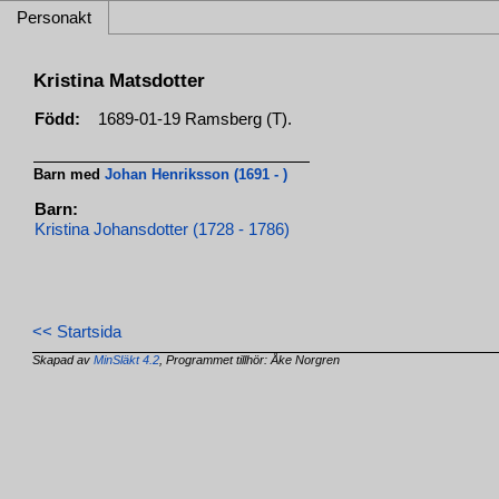
Personakt
Kristina Matsdotter
Född:
1689-01-19 Ramsberg (T).
Barn med
Johan Henriksson (1691 - )
Barn:
Kristina Johansdotter (1728 - 1786)
<< Startsida
Skapad av
MinSläkt 4.2
, Programmet tillhör: Åke Norgren