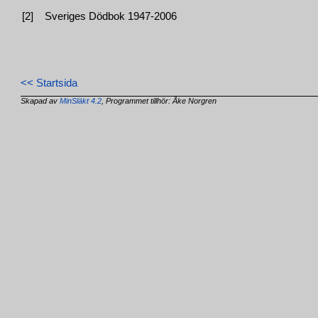
[2]
Sveriges Dödbok 1947-2006
<< Startsida
Skapad av
MinSläkt 4.2
, Programmet tillhör: Åke Norgren