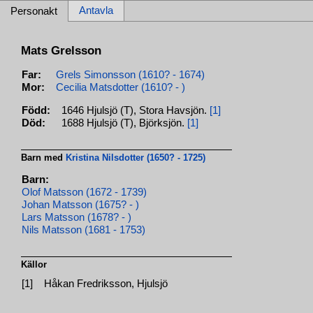
Antavla
Personakt
Mats Grelsson
Far:
Grels Simonsson (1610? - 1674)
Mor:
Cecilia Matsdotter (1610? - )
Född:
1646 Hjulsjö (T), Stora Havsjön.
[1]
Död:
1688 Hjulsjö (T), Björksjön.
[1]
Barn med
Kristina Nilsdotter (1650? - 1725)
Barn:
Olof Matsson (1672 - 1739)
Johan Matsson (1675? - )
Lars Matsson (1678? - )
Nils Matsson (1681 - 1753)
Källor
[1]
Håkan Fredriksson, Hjulsjö