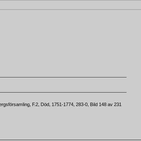
gsförsamling, F.2, Död, 1751-1774, 283-0, Bild 148 av 231