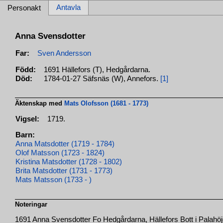
Antavla
Personakt
Anna Svensdotter
Far:
Sven Andersson
Född:
1691 Hällefors (T), Hedgårdarna.
Död:
1784-01-27 Säfsnäs (W), Annefors.
[1]
Äktenskap med
Mats Olofsson (1681 - 1773)
Vigsel:
1719.
Barn:
Anna Matsdotter (1719 - 1784)
Olof Matsson (1723 - 1824)
Kristina Matsdotter (1728 - 1802)
Brita Matsdotter (1731 - 1773)
Mats Matsson (1733 - )
Noteringar
1691 Anna Svensdotter Fo Hedgårdarna, Hällefors Bott i Palahöj