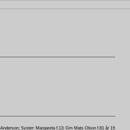
n Anderson; Syster: Margareta f.13; Gm Mats Olson f.81 år 19