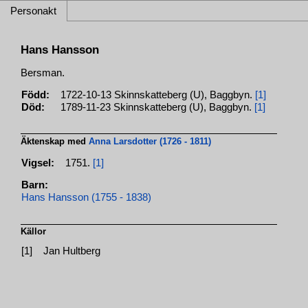
Personakt
Hans Hansson
Bersman.
Född:
1722-10-13 Skinnskatteberg (U), Baggbyn.
[1]
Död:
1789-11-23 Skinnskatteberg (U), Baggbyn.
[1]
Äktenskap med
Anna Larsdotter (1726 - 1811)
Vigsel:
1751.
[1]
Barn:
Hans Hansson (1755 - 1838)
Källor
[1]
Jan Hultberg