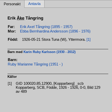
Antavla
Personakt
Erik
Åke
Tångring
Far:
Erik Axel Tångring (1895 - 1957)
Mor:
Ebba Bernhardina Andersson (1896 - 1976)
Född:
1926-05-21 Stora Tuna (W), Yttermora.
[1]
Barn med
Karin Ruby Karlsson (1930 - 2012)
Barn:
Ruby Marianne Tångring (1951 - )
Källor
[1]
GID 100020.85.12900, [Kopparberg] _scb
Kopparberg, SCB, Födde, 1926 - 1926, 0-0, Bild 129
av 489