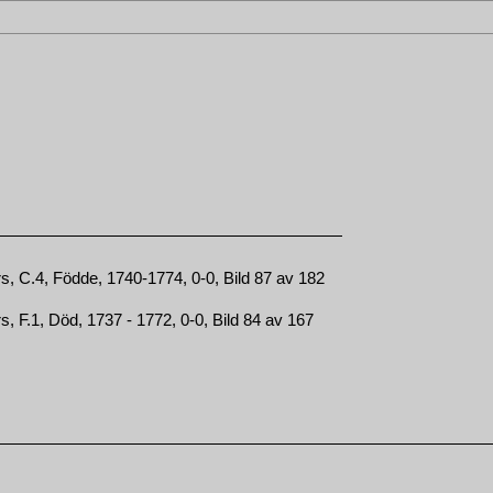
, C.4, Födde, 1740-1774, 0-0, Bild 87 av 182
, F.1, Död, 1737 - 1772, 0-0, Bild 84 av 167