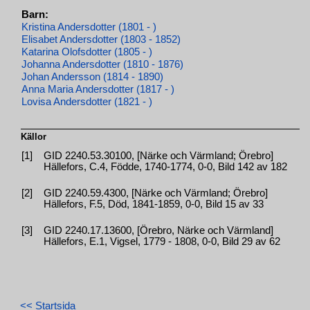
Barn:
Kristina Andersdotter (1801 - )
Elisabet Andersdotter (1803 - 1852)
Katarina Olofsdotter (1805 - )
Johanna Andersdotter (1810 - 1876)
Johan Andersson (1814 - 1890)
Anna Maria Andersdotter (1817 - )
Lovisa Andersdotter (1821 - )
Källor
[1]
GID 2240.53.30100, [Närke och Värmland; Örebro]
Hällefors, C.4, Födde, 1740-1774, 0-0, Bild 142 av 182
[2]
GID 2240.59.4300, [Närke och Värmland; Örebro]
Hällefors, F.5, Död, 1841-1859, 0-0, Bild 15 av 33
[3]
GID 2240.17.13600, [Örebro, Närke och Värmland]
Hällefors, E.1, Vigsel, 1779 - 1808, 0-0, Bild 29 av 62
<< Startsida