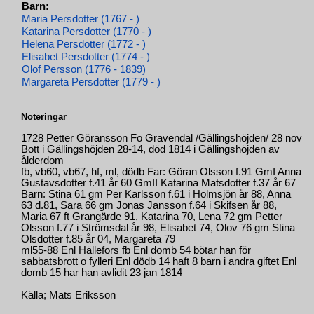
Barn:
Maria Persdotter (1767 - )
Katarina Persdotter (1770 - )
Helena Persdotter (1772 - )
Elisabet Persdotter (1774 - )
Olof Persson (1776 - 1839)
Margareta Persdotter (1779 - )
Noteringar
1728 Petter Göransson Fo Gravendal /Gällingshöjden/ 28 nov
Bott i Gällingshöjden 28-14, död 1814 i Gällingshöjden av
ålderdom
fb, vb60, vb67, hf, ml, dödb Far: Göran Olsson f.91 GmI Anna
Gustavsdotter f.41 år 60 GmII Katarina Matsdotter f.37 år 67
Barn: Stina 61 gm Per Karlsson f.61 i Holmsjön år 88, Anna
63 d.81, Sara 66 gm Jonas Jansson f.64 i Skifsen år 88,
Maria 67 ft Grangärde 91, Katarina 70, Lena 72 gm Petter
Olsson f.77 i Strömsdal år 98, Elisabet 74, Olov 76 gm Stina
Olsdotter f.85 år 04, Margareta 79
ml55-88 Enl Hällefors fb Enl domb 54 bötar han för
sabbatsbrott o fylleri Enl dödb 14 haft 8 barn i andra giftet Enl
domb 15 har han avlidit 23 jan 1814
Källa; Mats Eriksson