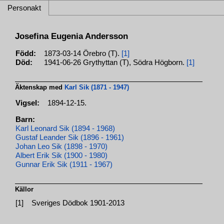
Personakt
Josefina Eugenia Andersson
Född:
1873-03-14 Örebro (T).
[1]
Död:
1941-06-26 Grythyttan (T), Södra Högborn.
[1]
Äktenskap med
Karl Sik (1871 - 1947)
Vigsel:
1894-12-15.
Barn:
Karl Leonard Sik (1894 - 1968)
Gustaf Leander Sik (1896 - 1961)
Johan Leo Sik (1898 - 1970)
Albert Erik Sik (1900 - 1980)
Gunnar Erik Sik (1911 - 1967)
Källor
[1]
Sveriges Dödbok 1901-2013