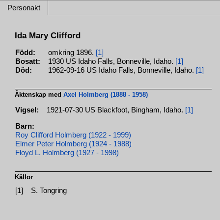
Personakt
Ida Mary Clifford
Född:
omkring 1896.
[1]
Bosatt:
1930 US Idaho Falls, Bonneville, Idaho.
[1]
Död:
1962-09-16 US Idaho Falls, Bonneville, Idaho.
[1]
Äktenskap med
Axel Holmberg (1888 - 1958)
Vigsel:
1921-07-30 US Blackfoot, Bingham, Idaho.
[1]
Barn:
Roy Clifford Holmberg (1922 - 1999)
Elmer Peter Holmberg (1924 - 1988)
Floyd L. Holmberg (1927 - 1998)
Källor
[1]
S. Tongring