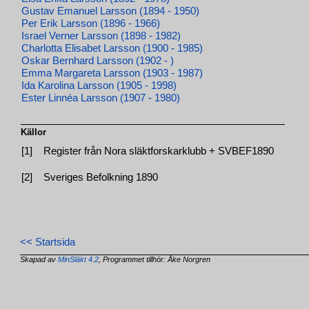
Gustav Emanuel Larsson (1894 - 1950)
Per Erik Larsson (1896 - 1966)
Israel Verner Larsson (1898 - 1982)
Charlotta Elisabet Larsson (1900 - 1985)
Oskar Bernhard Larsson (1902 - )
Emma Margareta Larsson (1903 - 1987)
Ida Karolina Larsson (1905 - 1998)
Ester Linnéa Larsson (1907 - 1980)
Källor
[1]
Register från Nora släktforskarklubb + SVBEF1890
[2]
Sveriges Befolkning 1890
<< Startsida
Skapad av
MinSläkt 4.2
, Programmet tillhör: Åke Norgren