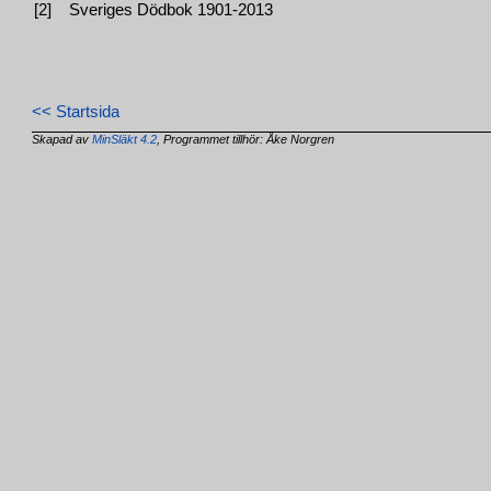
[2]
Sveriges Dödbok 1901-2013
<< Startsida
Skapad av
MinSläkt 4.2
, Programmet tillhör: Åke Norgren