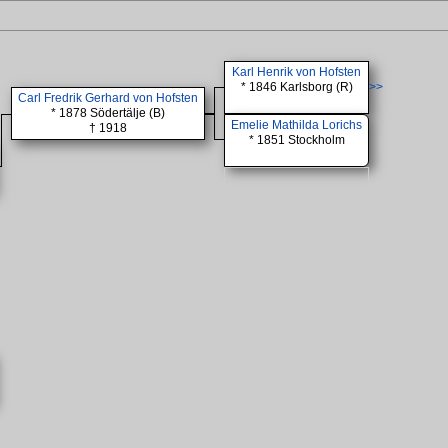
Karl Henrik von Hofsten
* 1846 Karlsborg (R)
>>
Carl Fredrik Gerhard von Hofsten
* 1878 Södertälje (B)
Emelie Mathilda Lorichs
† 1918
* 1851 Stockholm