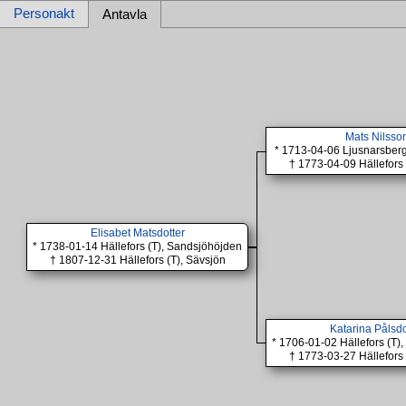
Personakt
Antavla
Mats Nilsso
* 1713-04-06 Ljusnarsberg
† 1773-04-09 Hällefors 
Elisabet Matsdotter
* 1738-01-14 Hällefors (T), Sandsjöhöjden
† 1807-12-31 Hällefors (T), Sävsjön
Katarina Pålsdo
* 1706-01-02 Hällefors (T)
† 1773-03-27 Hällefors 