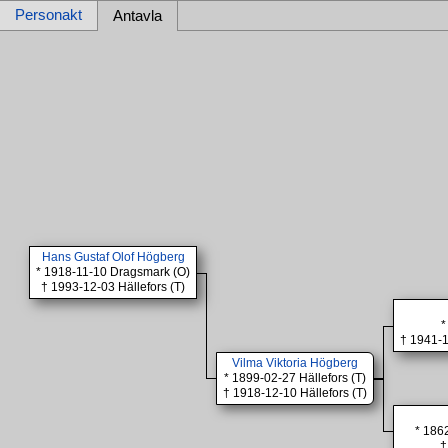
Personakt
Antavla
Hans Gustaf Olof Högberg
* 1918-11-10 Dragsmark (O)
† 1993-12-03 Hällefors (T)
*
† 1941-1
Vilma Viktoria Högberg
* 1899-02-27 Hällefors (T)
† 1918-12-10 Hällefors (T)
* 186
†