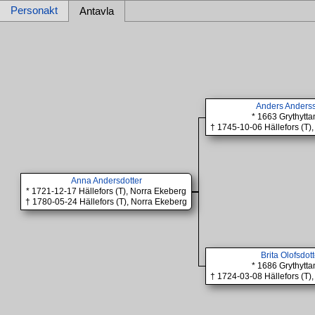
Personakt
Antavla
Anders Anders
* 1663 Grythytta
† 1745-10-06 Hällefors (T)
Anna Andersdotter
* 1721-12-17 Hällefors (T), Norra Ekeberg
† 1780-05-24 Hällefors (T), Norra Ekeberg
Brita Olofsdott
* 1686 Grythytta
† 1724-03-08 Hällefors (T)