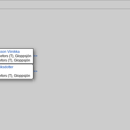
son Viinikka
efors (T), Gloppsjön
>>
fors (T), Gloppsjön
iksdotter
>>
fors (T), Gloppsjön