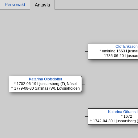
Personakt
Antavla
Olof Eriksson
* omkring 1663 Ljusna
† 1735-06-20 Ljusnar
Katarina Olofsdotter
* 1702-06-19 Ljusnarsberg (T), Näset
† 1779-08-30 Säfsnäs (W), Lövsjöhöjden
Katarina Göransd
* 1672
† 1742-04-30 Ljusnarsberg 