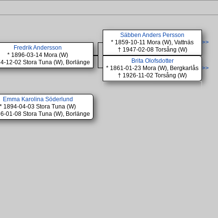
Säbben Anders Persson
* 1859-10-11 Mora (W), Vattnäs
>>
Fredrik Andersson
† 1947-02-08 Torsång (W)
* 1896-03-14 Mora (W)
Brita Olofsdotter
4-12-02 Stora Tuna (W), Borlänge
* 1861-01-23 Mora (W), Bergkarlås
>>
† 1926-11-02 Torsång (W)
Emma Karolina Söderlund
* 1894-04-03 Stora Tuna (W)
6-01-08 Stora Tuna (W), Borlänge