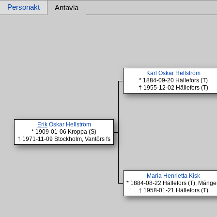
Personakt
Antavla
Karl Oskar Hellström
* 1884-09-20 Hällefors (T)
† 1955-12-02 Hällefors (T)
Erik
Oskar Hellström
* 1909-01-06 Kroppa (S)
† 1971-11-09 Stockholm, Vantörs fs
Maria Henrietta Kisk
* 1884-08-22 Hällefors (T), Mång
† 1958-01-21 Hällefors (T)