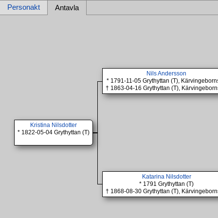
Personakt
Antavla
Nils Andersson
* 1791-11-05 Grythyttan (T), Kärvingebor
† 1863-04-16 Grythyttan (T), Kärvingebor
Kristina Nilsdotter
* 1822-05-04 Grythyttan (T)
Katarina Nilsdotter
* 1791 Grythyttan (T)
† 1868-08-30 Grythyttan (T), Kärvingebor