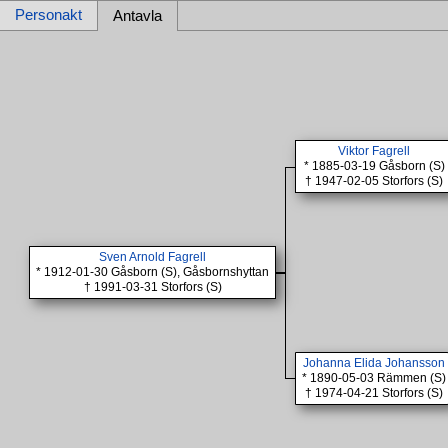
Personakt
Antavla
Viktor Fagrell
* 1885-03-19 Gåsborn (S)
† 1947-02-05 Storfors (S)
Sven Arnold Fagrell
* 1912-01-30 Gåsborn (S), Gåsbornshyttan
† 1991-03-31 Storfors (S)
Johanna Elida Johansson
* 1890-05-03 Rämmen (S)
† 1974-04-21 Storfors (S)