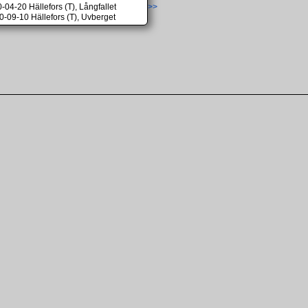
-04-20 Hällefors (T), Långfallet
>>
0-09-10 Hällefors (T), Uvberget