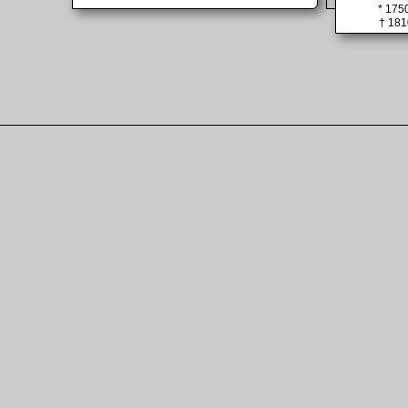
* 1750
† 181