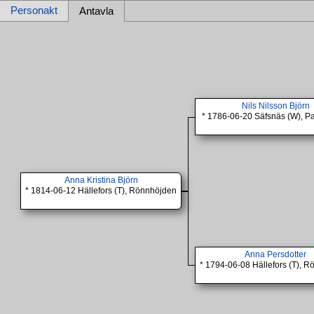
Personakt
Antavla
Nils Nilsson Björn
* 1786-06-20 Säfsnäs (W), P
Anna Kristina Björn
* 1814-06-12 Hällefors (T), Rönnhöjden
Anna Persdotter
* 1794-06-08 Hällefors (T), 