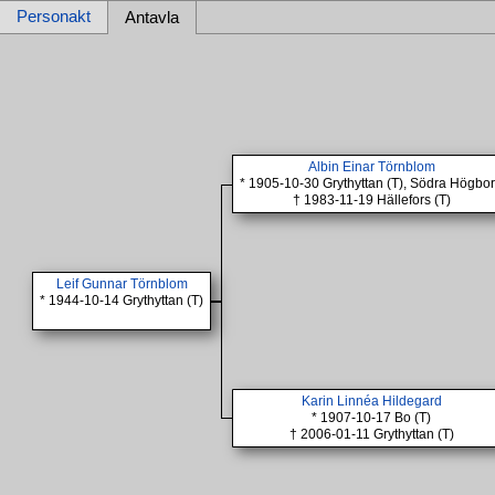
Personakt
Antavla
Albin Einar Törnblom
* 1905-10-30 Grythyttan (T), Södra Högbo
† 1983-11-19 Hällefors (T)
Leif Gunnar Törnblom
* 1944-10-14 Grythyttan (T)
Karin Linnéa Hildegard
* 1907-10-17 Bo (T)
† 2006-01-11 Grythyttan (T)