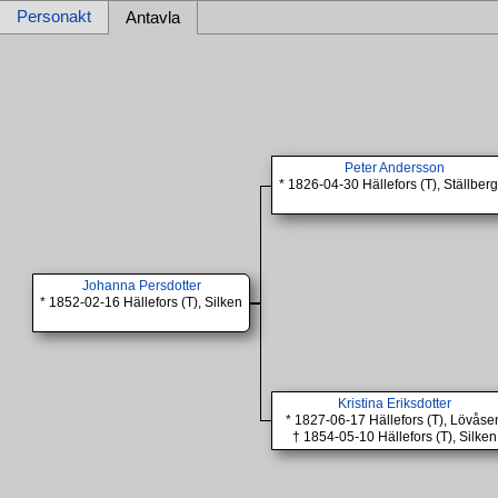
Personakt
Antavla
Peter Andersson
* 1826-04-30 Hällefors (T), Ställberg
Johanna Persdotter
* 1852-02-16 Hällefors (T), Silken
Kristina Eriksdotter
* 1827-06-17 Hällefors (T), Lövåse
† 1854-05-10 Hällefors (T), Silken