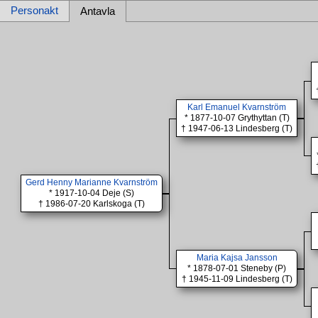
Personakt
Antavla
Karl Emanuel Kvarnström
* 1877-10-07 Grythyttan (T)
† 1947-06-13 Lindesberg (T)
Gerd Henny Marianne Kvarnström
* 1917-10-04 Deje (S)
† 1986-07-20 Karlskoga (T)
Maria Kajsa Jansson
* 1878-07-01 Steneby (P)
† 1945-11-09 Lindesberg (T)