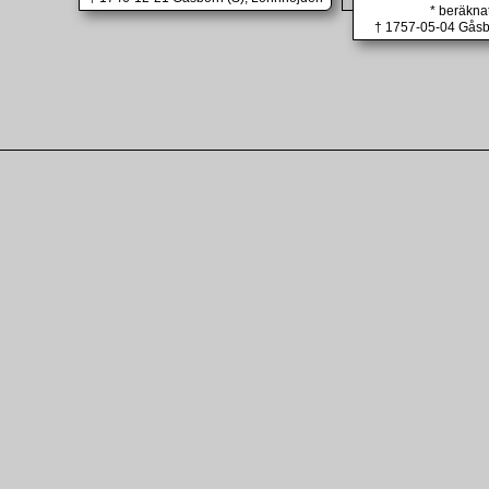
* beräkna
† 1757-05-04 Gåsbo