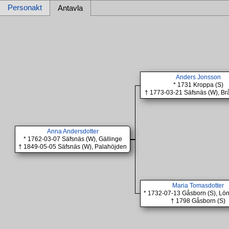
Personakt
Antavla
Anders Jonsson
* 1731 Kroppa (S)
† 1773-03-21 Säfsnäs (W), Br
Anna Andersdotter
* 1762-03-07 Säfsnäs (W), Gällinge
† 1849-05-05 Säfsnäs (W), Palahöjden
Maria Tomasdotter
* 1732-07-13 Gåsborn (S), Lö
† 1798 Gåsborn (S)