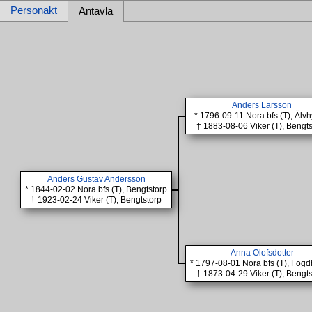
Personakt
Antavla
Anders Larsson
* 1796-09-11 Nora bfs (T), Älvh
† 1883-08-06 Viker (T), Bengt
Anders Gustav Andersson
* 1844-02-02 Nora bfs (T), Bengtstorp
† 1923-02-24 Viker (T), Bengtstorp
Anna Olofsdotter
* 1797-08-01 Nora bfs (T), Fogd
† 1873-04-29 Viker (T), Bengt