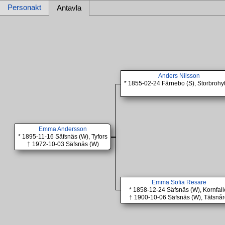
Personakt
Antavla
Anders Nilsson
* 1855-02-24 Färnebo (S), Storbrohy
Emma Andersson
* 1895-11-16 Säfsnäs (W), Tyfors
† 1972-10-03 Säfsnäs (W)
Emma Sofia Resare
* 1858-12-24 Säfsnäs (W), Kornfall
† 1900-10-06 Säfsnäs (W), Tätsnår