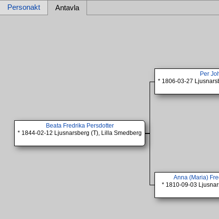
Personakt
Antavla
Per Jo
* 1806-03-27 Ljusnarsb
Beata Fredrika Persdotter
* 1844-02-12 Ljusnarsberg (T), Lilla Smedberg
Anna (Maria) Fre
* 1810-09-03 Ljusnars