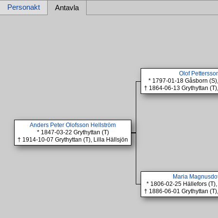
Personakt
Antavla
Olof Pettersso
* 1797-01-18 Gåsborn (S
† 1864-06-13 Grythyttan (T),
Anders Peter Olofsson Hellström
* 1847-03-22 Grythyttan (T)
† 1914-10-07 Grythyttan (T), Lilla Hällsjön
Maria Magnusdot
* 1806-02-25 Hällefors (T
† 1886-06-01 Grythyttan (T),