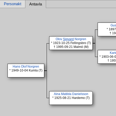
Personakt
Antavla
Gus
* 1897
† 19
Olov
Sigvard
Norgren
* 1923-10-25 Fellingsbro (T)
† 1995-09-21 Malmö (M)
Kari
* 1903-06-0
† 195
Hans Olof Norgren
* 1949-10-04 Kumla (T)
Aina Matilda Danielsson
* 1925-08-21 Hardemo (T)