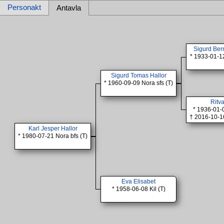
Personakt
Antavla
Sigurd Ber
* 1933-01-12
Sigurd Tomas Hallor
* 1960-09-09 Nora sfs (T)
Ritva
* 1936-01
† 2016-10-16
Karl Jesper Hallor
* 1980-07-21 Nora bfs (T)
Eva Elisabet
* 1958-06-08 Kil (T)