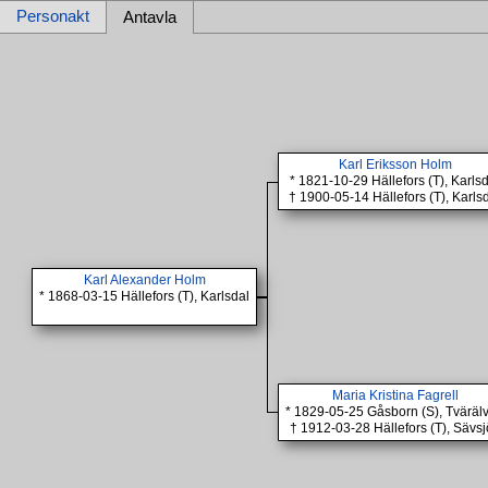
Personakt
Antavla
Karl Eriksson Holm
* 1821-10-29 Hällefors (T), Karls
† 1900-05-14 Hällefors (T), Karls
Karl Alexander Holm
* 1868-03-15 Hällefors (T), Karlsdal
Maria Kristina Fagrell
* 1829-05-25 Gåsborn (S), Tväräl
† 1912-03-28 Hällefors (T), Sävs