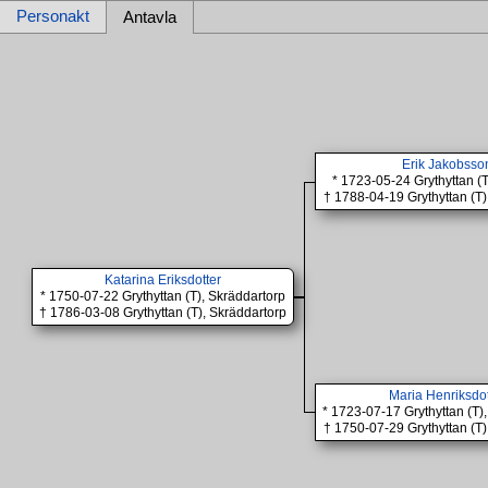
Personakt
Antavla
Erik Jakobsso
* 1723-05-24 Grythyttan (
† 1788-04-19 Grythyttan (T)
Katarina Eriksdotter
* 1750-07-22 Grythyttan (T), Skräddartorp
† 1786-03-08 Grythyttan (T), Skräddartorp
Maria Henriksdot
* 1723-07-17 Grythyttan (T)
† 1750-07-29 Grythyttan (T)