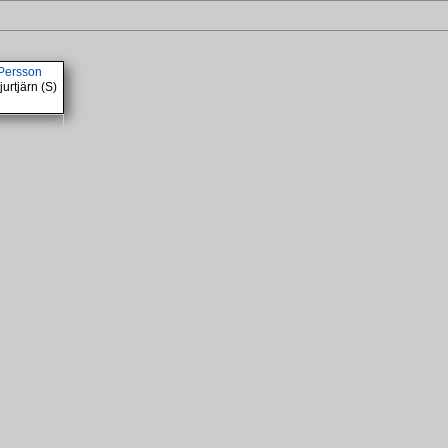
Persson
jurtjärn (S)