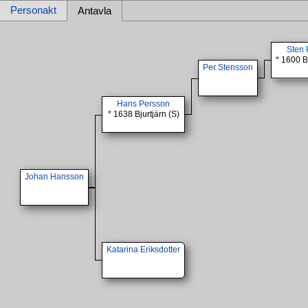
Personakt
Antavla
Sten 
* 1600 B
Per Stensson
Hans Persson
* 1638 Bjurtjärn (S)
Johan Hansson
Katarina Eriksdotter