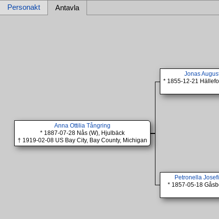
Personakt
Antavla
Jonas Augus
* 1855-12-21 Hällefor
Anna Ottilia Tångring
* 1887-07-28 Nås (W), Hjulbäck
† 1919-02-08 US Bay City, Bay County, Michigan
Petronella Josef
* 1857-05-18 Gåsb