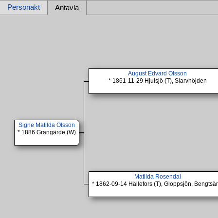
Personakt
Antavla
August Edvard Olsson
* 1861-11-29 Hjulsjö (T), Slarvhöjden
Signe Matilda Olsson
* 1886 Grangärde (W)
Matilda Rosendal
* 1862-09-14 Hällefors (T), Gloppsjön, Bengtsä