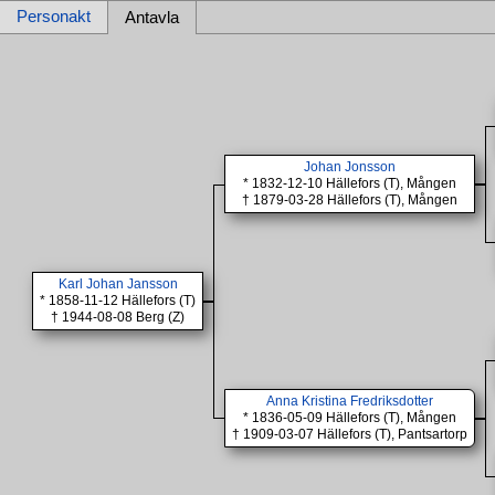
Personakt
Antavla
Johan Jonsson
* 1832-12-10 Hällefors (T), Mången
† 1879-03-28 Hällefors (T), Mången
Karl Johan Jansson
* 1858-11-12 Hällefors (T)
† 1944-08-08 Berg (Z)
Anna Kristina Fredriksdotter
* 1836-05-09 Hällefors (T), Mången
† 1909-03-07 Hällefors (T), Pantsartorp