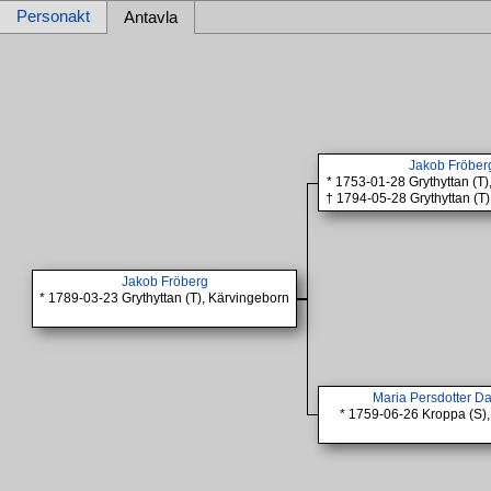
Personakt
Antavla
Jakob Fröber
* 1753-01-28 Grythyttan (T
† 1794-05-28 Grythyttan (T
Jakob Fröberg
* 1789-03-23 Grythyttan (T), Kärvingeborn
Maria Persdotter D
* 1759-06-26 Kroppa (S),